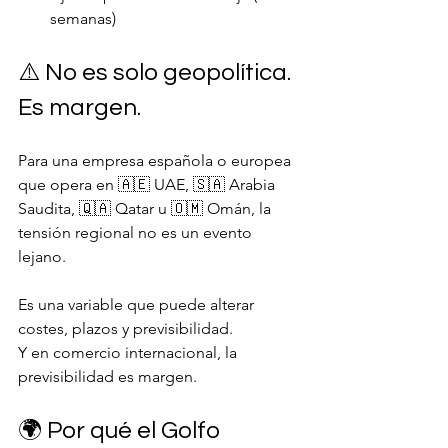
semanas)
⚠️ No es solo geopolítica. 
Es margen.
Para una empresa española o europea 
que opera en 🇦🇪 UAE, 🇸🇦 Arabia 
Saudita, 🇶🇦 Qatar u 🇴🇲 Omán, la 
tensión regional no es un evento 
lejano.
Es una variable que puede alterar 
costes, plazos y previsibilidad.
Y en comercio internacional, la 
previsibilidad es margen.
🌍 Por qué el Golfo 