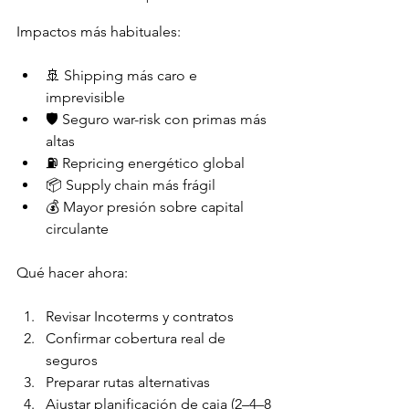
Impactos más habituales:
🚢 Shipping más caro e 
imprevisible
🛡️ Seguro war-risk con primas más 
altas
⛽ Repricing energético global
📦 Supply chain más frágil
💰 Mayor presión sobre capital 
circulante
Qué hacer ahora:
Revisar Incoterms y contratos
Confirmar cobertura real de 
seguros
Preparar rutas alternativas
Ajustar planificación de caja (2–4–8 