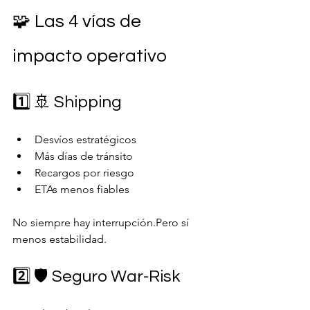
🧩 Las 4 vías de 
impacto operativo
1️⃣ 🚢 Shipping
Desvíos estratégicos
Más días de tránsito
Recargos por riesgo
ETAs menos fiables
No siempre hay interrupción.Pero sí 
menos estabilidad.
2️⃣ 🛡️ Seguro War-Risk