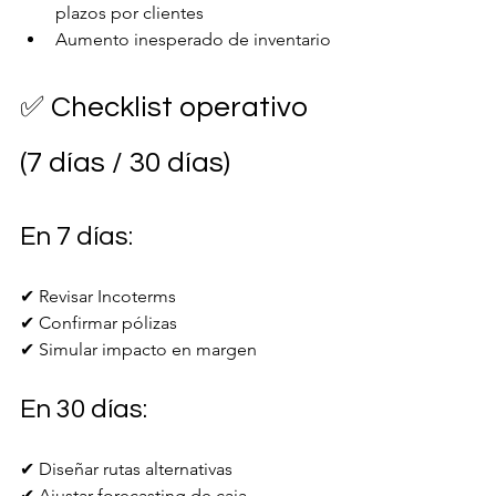
plazos por clientes
Aumento inesperado de inventario
✅ Checklist operativo 
(7 días / 30 días)
En 7 días:
✔ Revisar Incoterms
✔ Confirmar pólizas
✔ Simular impacto en margen
En 30 días:
✔ Diseñar rutas alternativas
✔ Ajustar forecasting de caja