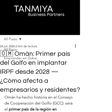
Entrada
All Posts
24 jun 2025
2 min de lectura
All Posts
🇴🇲 Omán: Primer país
Emprender en Dubai
del Golfo en implantar
IRPF desde 2028 —
¿Cómo afecta a
empresarios y residentes?
Omán ha hecho historia en el Consejo 
de Cooperación del Golfo (GCC): será 
el 
primer país de la región en 