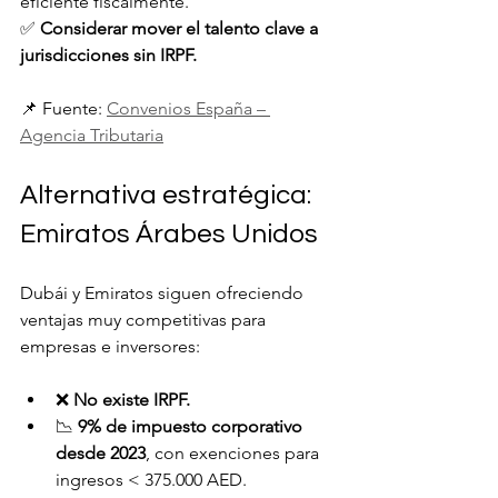
eficiente fiscalmente.
✅ 
Considerar mover el talento clave a 
jurisdicciones sin IRPF.
📌 Fuente: 
Convenios España – 
Agencia Tributaria
Alternativa estratégica: 
Emiratos Árabes Unidos
Dubái y Emiratos siguen ofreciendo 
ventajas muy competitivas para 
empresas e inversores:
❌ 
No existe IRPF.
📉 
9% de impuesto corporativo 
desde 2023
, con exenciones para 
ingresos < 375.000 AED.