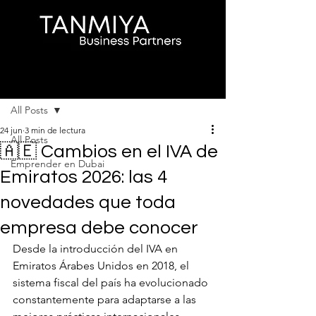
Entrada
All Posts
24 jun
3 min de lectura
All Posts
🇦🇪 Cambios en el IVA de
Emprender en Dubai
Emiratos 2026: las 4
novedades que toda
empresa debe conocer
Desde la introducción del IVA en 
Emiratos Árabes Unidos en 2018, el 
sistema fiscal del país ha evolucionado 
constantemente para adaptarse a las 