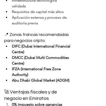
Infraestructura tecnológica 
validada
Requisitos de capital más altos
Aplicación extensa y proceso de 
auditoría previa
📍 Zonas francas recomendadas 
para negocios cripto:
DIFC (Dubai International Financial 
Centre)
DMCC (Dubai Multi Commodities 
Centre)
IFZA (International Free Zone 
Authority)
Abu Dhabi Global Market (ADGM)
🚀 Ventajas fiscales y de 
negocio en Emiratos
0% impuesto sobre ganancias 