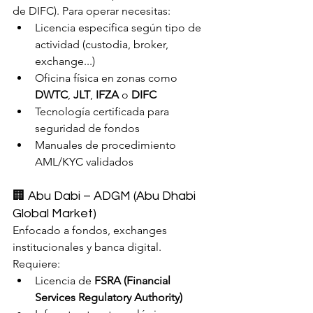
de DIFC). Para operar necesitas:
Licencia específica según tipo de 
actividad (custodia, broker, 
exchange...)
Oficina física en zonas como 
DWTC
, 
JLT
, 
IFZA
 o 
DIFC
Tecnología certificada para 
seguridad de fondos
Manuales de procedimiento 
AML/KYC validados
🏢 Abu Dabi – ADGM (Abu Dhabi 
Global Market)
Enfocado a fondos, exchanges 
institucionales y banca digital. 
Requiere:
Licencia de 
FSRA (Financial 
Services Regulatory Authority)