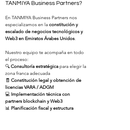
TANMIYA Business Partners?
En TANMIYA Business Partners nos 
especializamos en la 
constitución y 
escalado de negocios tecnológicos y 
Web3 en Emiratos Árabes Unidos
. 
Nuestro equipo te acompaña en todo 
el proceso:
🔍 
Consultoría estratégica
 para elegir la 
zona franca adecuada 
🧾 
Constitución legal y obtención de 
licencias VARA / ADGM
💻 
Implementación técnica con 
partners blockchain y Web3
📊 
Planificación fiscal y estructura 
corporativa
📎 
Conexión con inversores, 
incubadoras y redes de networking