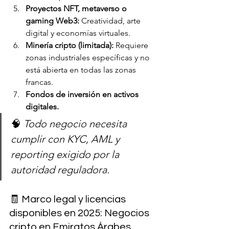
Proyectos NFT, metaverso o 
gaming Web3:
 Creatividad, arte 
digital y economías virtuales.
Minería cripto (limitada):
 Requiere 
zonas industriales específicas y no 
está abierta en todas las zonas 
francas.
Fondos de inversión en activos 
digitales.
🧠 
Todo negocio necesita 
cumplir con KYC, AML y 
reporting exigido por la 
autoridad reguladora.
🧾 Marco legal y licencias 
disponibles en 2025: Negocios 
cripto en Emiratos Árabes 