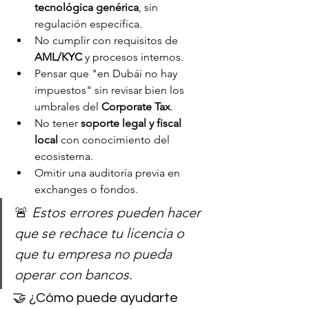
tecnológica genérica
, sin 
regulación específica.
No cumplir con requisitos de 
AML/KYC
 y procesos internos.
Pensar que "en Dubái no hay 
impuestos" sin revisar bien los 
umbrales del 
Corporate Tax
.
No tener 
soporte legal y fiscal 
local
 con conocimiento del 
ecosistema.
Omitir una auditoría previa en 
exchanges o fondos.
🚨 
Estos errores pueden hacer 
que se rechace tu licencia o 
que tu empresa no pueda 
operar con bancos.
🤝 ¿Cómo puede ayudarte 