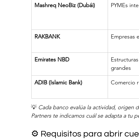
Mashreq NeoBiz (Dubái)
PYMEs inte
RAKBANK
Empresas e
Emirates NBD
Estructuras
grandes
ADIB (Islamic Bank)
Comercio re
💡 
Cada banco evalúa la actividad, origen 
Partners te indicamos cuál se adapta a tu 
⚙️ Requisitos para abrir cu