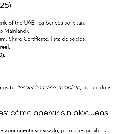
25)
ank of the UAE
, los bancos solicitan:
o Mainland).
, Share Certificate, lista de socios.
real.
O).
mos tu 
dossier bancario completo
, traducido y 
tes: cómo operar sin bloqueos
 abrir cuenta sin visado
, pero sí es posible a 