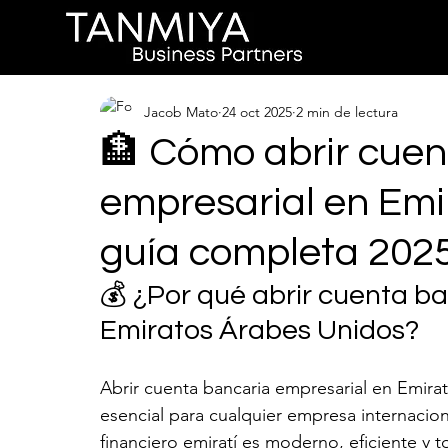
Jacob Mato
24 oct 2025
2 min de lectura
🏦 Cómo abrir cuen
empresarial en Emi
guía completa 202
💰 ¿Por qué abrir cuenta ba
Emiratos Árabes Unidos?
Abrir cuenta bancaria empresarial en Emira
esencial para cualquier empresa internacion
financiero emiratí es moderno, eficiente y t