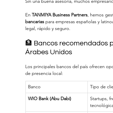
Sin una buena asesoría, muchos empresario
En 
TANMIYA Business Partners
, hemos ges
bancarias
 para empresas españolas y latin
legal, rápido y seguro.
🏦 Bancos recomendados p
Árabes Unidos
Los principales bancos del país ofrecen op
de presencia local:
Banco
Tipo de cli
WIO Bank (Abu Dabi)
Startups, fr
tecnológic