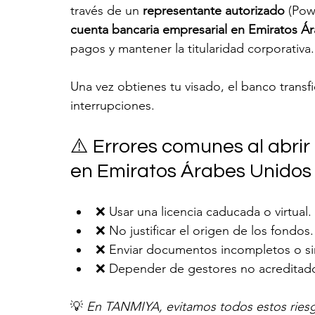
través de un 
representante autorizado
 (Pow
cuenta bancaria empresarial en Emiratos Á
pagos y mantener la titularidad corporativa.
Una vez obtienes tu visado, el banco transfie
interrupciones.
⚠️ Errores comunes al abri
en Emiratos Árabes Unidos
❌ Usar una licencia caducada o virtual.
❌ No justificar el origen de los fondos.
❌ Enviar documentos incompletos o sin 
❌ Depender de gestores no acreditados
💡 
En TANMIYA, evitamos todos estos ries