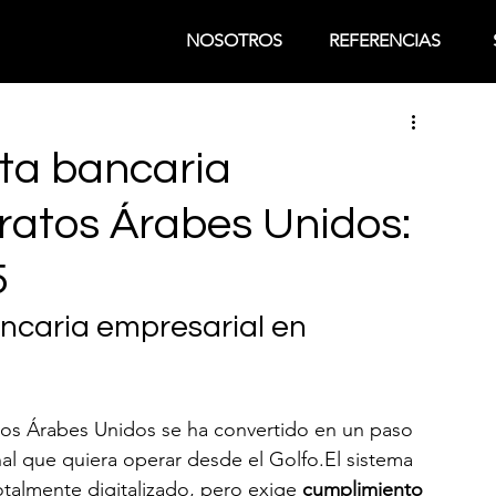
NOSOTROS
REFERENCIAS
ta bancaria
ratos Árabes Unidos:
5
ncaria empresarial en 
tos Árabes Unidos se ha convertido en un paso 
al que quiera operar desde el Golfo.El sistema 
otalmente digitalizado, pero exige 
cumplimiento 