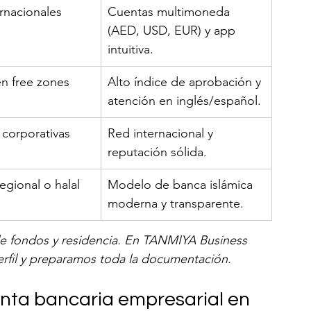
rnacionales
Cuentas multimoneda 
(AED, USD, EUR) y app 
intuitiva.
n free zones
Alto índice de aprobación y 
atención en inglés/español.
 corporativas 
Red internacional y 
reputación sólida.
gional o halal
Modelo de banca islámica 
moderna y transparente.
de fondos y residencia. En TANMIYA Business 
perfil y preparamos toda la documentación.
enta bancaria empresarial en 