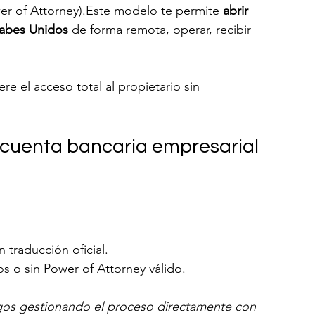
er of Attorney).Este modelo te permite 
abrir 
rabes Unidos
 de forma remota, operar, recibir 
re el acceso total al propietario sin 
r cuenta bancaria empresarial 
traducción oficial.
 o sin Power of Attorney válido.
gos gestionando el proceso directamente con 