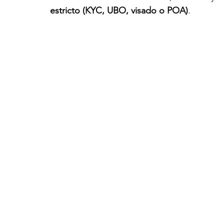
estricto (KYC, UBO, visado o POA)
.