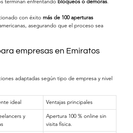
s terminan enfrentando 
bloqueos o demoras
.
tionado con éxito 
más de 100 aperturas 
oamericanas, asegurando que el proceso sea 
ara empresas en Emiratos 
ciones adaptadas según tipo de empresa y nivel 
ente ideal
Ventajas principales
eelancers y 
Apertura 100 % online sin 
as
visita física.