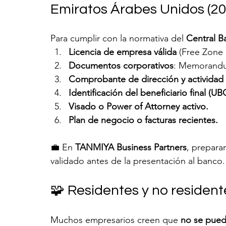
Emiratos Árabes Unidos (20
Para cumplir con la normativa del 
Central B
Licencia de empresa válida
 (Free Zone 
Documentos corporativos
: Memorandum
Comprobante de dirección y actividad 
Identificación del beneficiario final (UB
Visado o Power of Attorney activo.
Plan de negocio o facturas recientes.
💼 En 
TANMIYA Business Partners
, prepara
validado antes de la presentación al banco.
🧩 Residentes y no residen
Muchos empresarios creen que 
no se puede