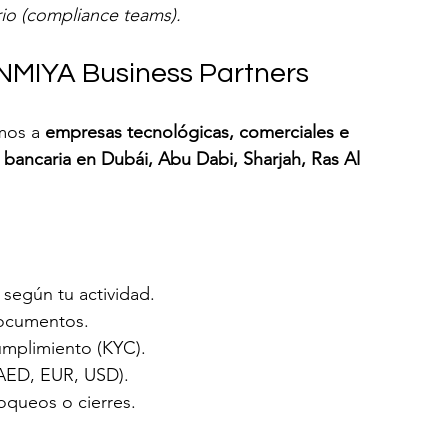
io (compliance teams).
ANMIYA Business Partners
os a 
empresas tecnológicas, comerciales e 
 bancaria en Dubái, Abu Dabi, Sharjah, Ras Al 
 según tu actividad.
documentos.
umplimiento (KYC).
AED, EUR, USD).
oqueos o cierres.