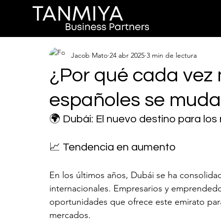
Jacob Mato
24 abr 2025
3 min de lectura
¿Por qué cada vez
españoles se muda
🌍 Dubái: El nuevo destino para los
📈 Tendencia en aumento
En los últimos años, Dubái se ha consolida
internacionales. Empresarios y emprendedo
oportunidades que ofrece este emirato par
mercados.