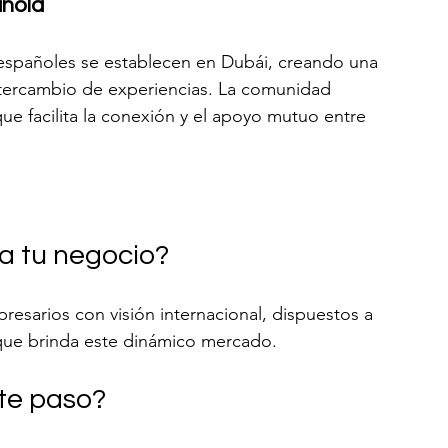
ñola
españoles se establecen en Dubái, creando una 
intercambio de experiencias. La comunidad 
ue facilita la conexión y el apoyo mutuo entre 
a tu negocio?
esarios con visión internacional, dispuestos a 
que brinda este dinámico mercado.
nte paso?