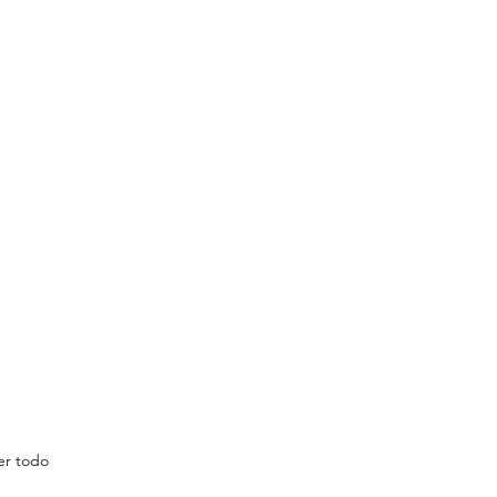
er todo