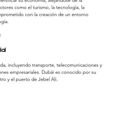
ersificar su economía, alejándose de la 
ores como el turismo, la tecnología, la 
comprometido con la creación de un entorno 
gía.
U
ial
ada, incluyendo transporte, telecomunicaciones y 
ciones empresariales. Dubái es conocido por su 
ro y el puerto de Jebel Ali.