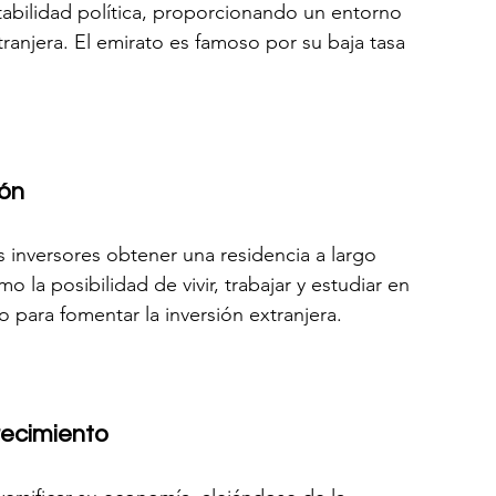
abilidad política, proporcionando un entorno 
tranjera. El emirato es famoso por su baja tasa 
ión
 inversores obtener una residencia a largo 
 la posibilidad de vivir, trabajar y estudiar en 
o para fomentar la inversión extranjera.
recimiento