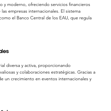
o y moderno, ofreciendo servicios financieros 
 las empresas internacionales. El sistema 
 como el Banco Central de los EAU, que regula 
ales
l diversa y activa, proporcionando 
aliosas y colaboraciones estratégicas. Gracias a 
 de un crecimiento en eventos internacionales y 