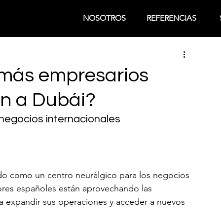
NOSOTROS
REFERENCIAS
 más empresarios
n a Dubái?
 negocios internacionales
do como un centro neurálgico para los negocios 
res españoles están aprovechando las 
a expandir sus operaciones y acceder a nuevos 