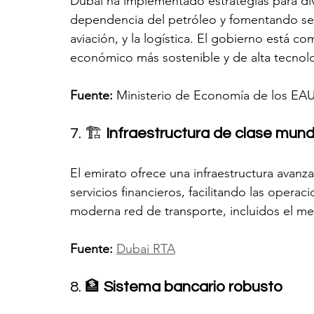
Dubái ha implementado estrategias para div
dependencia del petróleo y fomentando sect
aviación, y la logística. El gobierno está 
económico más sostenible y de alta tecnolo
Fuente:
 Ministerio de Economía de los EA
7. 🏗️ 
Infraestructura de clase mund
El emirato ofrece una infraestructura avanz
servicios financieros, facilitando las opera
moderna red de transporte, incluidos el met
Fuente:
Dubai RTA
8. 🏦 
Sistema bancario robusto