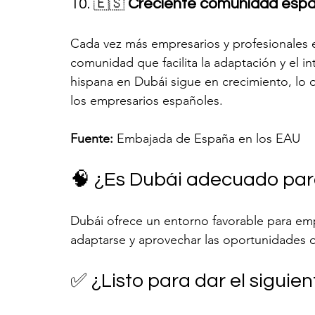
10. 🇪🇸 
Creciente comunidad espa
Cada vez más empresarios y profesionales 
comunidad que facilita la adaptación y el 
hispana en Dubái sigue en crecimiento, lo q
los empresarios españoles.
Fuente:
 Embajada de España en los EAU
🧠 ¿Es Dubái adecuado par
Dubái ofrece un entorno favorable para empr
adaptarse y aprovechar las oportunidades 
✅ ¿Listo para dar el siguie