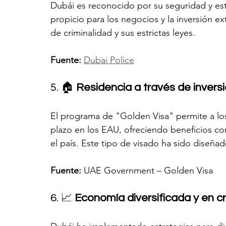
Dubái es reconocido por su seguridad y est
propicio para los negocios y la inversión ex
de criminalidad y sus estrictas leyes.
Fuente:
Dubai Police
5. 🏠 
Residencia a través de invers
El programa de "Golden Visa" permite a los
plazo en los EAU, ofreciendo beneficios como
el país. Este tipo de visado ha sido diseñad
Fuente:
 UAE Government – Golden Visa
6. 📈 
Economía diversificada y en c