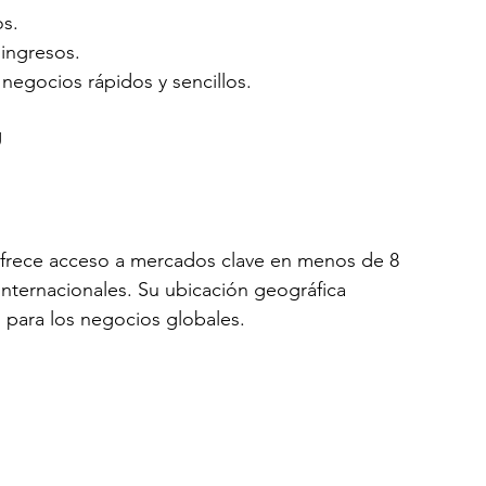
os.
ingresos.
negocios rápidos y sencillos.
U
 ofrece acceso a mercados clave en menos de 8 
internacionales. Su ubicación geográfica 
 para los negocios globales.