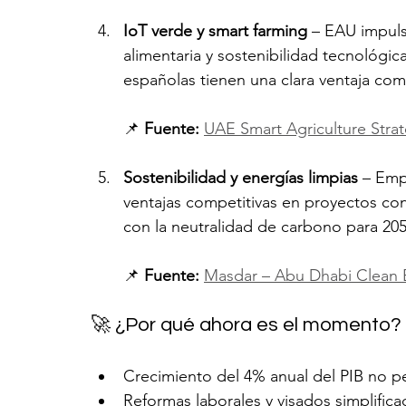
IoT verde y smart farming
 – EAU impulsa
alimentaria y sostenibilidad tecnológica
españolas tienen una clara ventaja comp
📌 
Fuente:
UAE Smart Agriculture Stra
Sostenibilidad y energías limpias
 – Emp
ventajas competitivas en proyectos c
con la neutralidad de carbono para 205
📌 
Fuente:
Masdar – Abu Dhabi Clean 
🚀 ¿Por qué ahora es el momento?
Crecimiento del 4% anual del PIB no pe
Reformas laborales y visados simplific