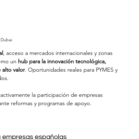
Dubai 
al
, acceso a mercados internacionales y zonas 
omo un 
hub para la innovación tecnológica, 
 alto valor
. Oportunidades reales para PYMES y 
dos.
activamente la participación de empresas 
ante reformas y programas de apoyo.
ra empresas españolas