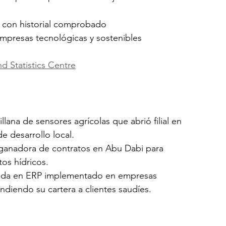
s con historial comprobado
mpresas tecnológicas y sostenibles
 Statistics Centre
illana de sensores agrícolas que abrió filial en 
e desarrollo local.
 ganadora de contratos en Abu Dabi para 
os hídricos.
izada en ERP implementado en empresas 
andiendo su cartera a clientes saudíes.