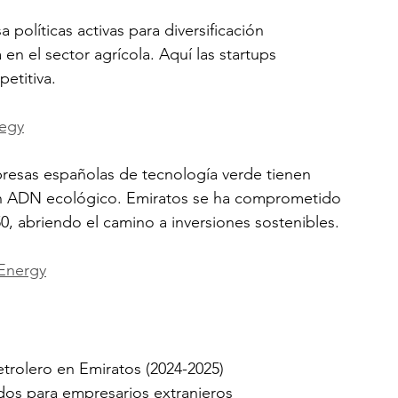
 políticas activas para diversificación 
 en el sector agrícola. Aquí las startups 
etitiva.
tegy
resas españolas de tecnología verde tienen 
on ADN ecológico. Emiratos se ha comprometido 
0, abriendo el camino a inversiones sostenibles.
Energy
trolero en Emiratos (2024-2025)
ados para empresarios extranjeros