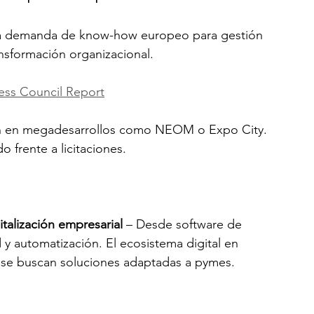
ta demanda de know-how europeo para gestión 
ansformación organizacional.
ss Council Report
ión en megadesarrollos como NEOM o Expo City. 
 frente a licitaciones.
italización empresarial
 – Desde software de 
 y automatización. El ecosistema digital en 
 se buscan soluciones adaptadas a pymes.