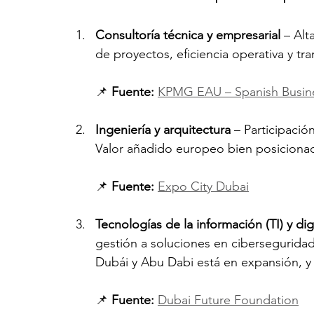
Consultoría técnica y empresarial
 – Al
de proyectos, eficiencia operativa y tr
📌 
Fuente:
KPMG EAU – Spanish Busine
Ingeniería y arquitectura
 – Participac
Valor añadido europeo bien posicionado
📌 
Fuente:
Expo City Dubai
Tecnologías de la información (TI) y dig
gestión a soluciones en ciberseguridad
Dubái y Abu Dabi está en expansión, y
📌 
Fuente:
Dubai Future Foundation