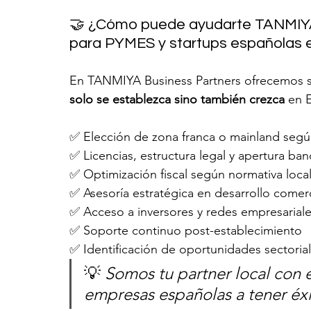
🤝 ¿Cómo puede ayudarte TANMIYA
para PYMES y startups españolas 
En TANMIYA Business Partners ofrecemos s
solo se establezca sino también crezca
 en 
✅ Elección de zona franca o mainland según
✅ Licencias, estructura legal y apertura ban
✅ Optimización fiscal según normativa loca
✅ Asesoría estratégica en desarrollo comerc
✅ Acceso a inversores y redes empresariale
✅ Soporte continuo post-establecimiento
✅ Identificación de oportunidades sectoriale
💡 
Somos tu partner local con 
empresas españolas a tener éxi