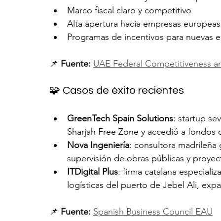
Marco fiscal claro y competitivo
Alta apertura hacia empresas europea
Programas de incentivos para nuevas e
📌 
Fuente:
UAE Federal Competitiveness and
🧩 Casos de éxito recientes
GreenTech Spain Solutions
: startup sev
Sharjah Free Zone y accedió a fondos d
Nova Ingeniería
: consultora madrileña
supervisión de obras públicas y proyect
ITDigital Plus
: firma catalana especial
logísticas del puerto de Jebel Ali, exp
📌 
Fuente:
Spanish Business Council EAU