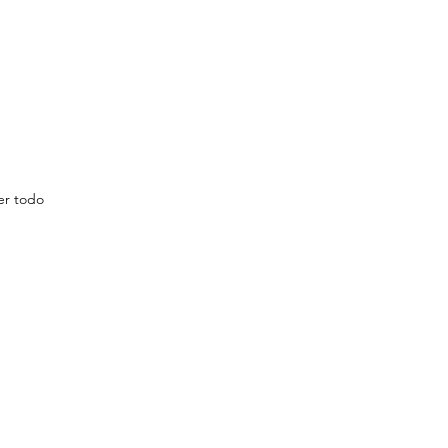
er todo