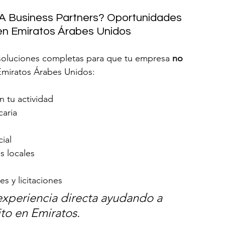
 Business Partners? Oportunidades 
en Emiratos Árabes Unidos
oluciones completas para que tu empresa 
no 
Emiratos Árabes Unidos:
 tu actividad
caria
l
ial
s locales
s y licitaciones
experiencia directa ayudando a 
to en Emiratos.