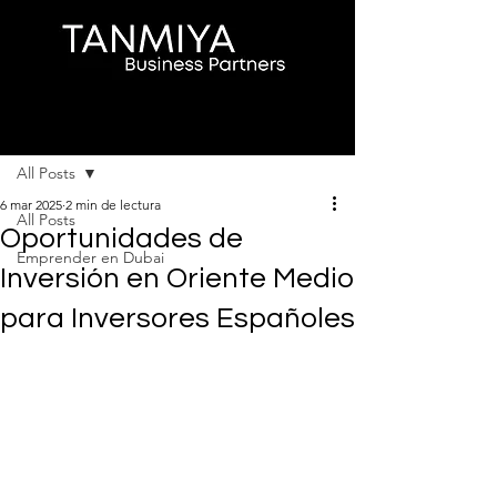
Entrada
All Posts
6 mar 2025
2 min de lectura
All Posts
Oportunidades de
Emprender en Dubai
Inversión en Oriente Medio
para Inversores Españoles