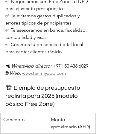
✅ Negociamos con Free Zones o DED 
para ajustar tu presupuesto
✅ Te evitamos gastos duplicados y 
errores típicos de principiantes
✅ Te asesoramos en banca, fiscalidad, 
contabilidad y visas
✅ Creamos tu presencia digital local 
para captar clientes rápido
📲 
WhatsApp directo:
 +971 50 436 6029
🌐 
Web:
www.tanmiyabp.com
🏗️ Ejemplo de presupuesto 
realista para 2025 (modelo 
básico Free Zone)
Concepto
Monto 
aproximado (AED)