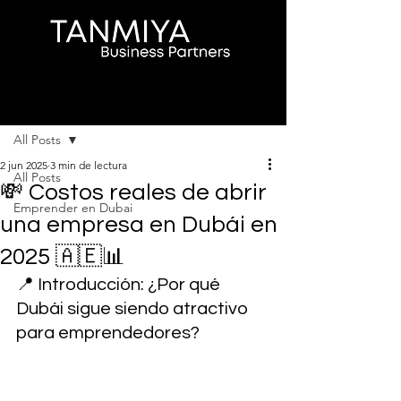
Entrada
All Posts
2 jun 2025
3 min de lectura
All Posts
💸 Costos reales de abrir
Emprender en Dubai
una empresa en Dubái en
2025 🇦🇪📊
📍 Introducción: ¿Por qué 
Dubái sigue siendo atractivo 
para emprendedores?