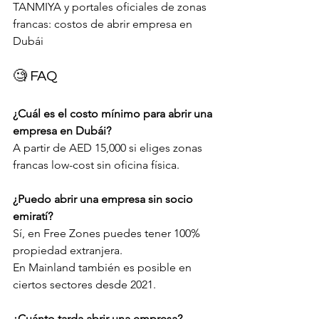
TANMIYA y portales oficiales de zonas 
francas: costos de abrir empresa en 
Dubái
🧐 FAQ 
¿Cuál es el costo mínimo para abrir una 
empresa en Dubái?
A partir de AED 15,000 si eliges zonas 
francas low-cost sin oficina física.
¿Puedo abrir una empresa sin socio 
emiratí?
Sí, en Free Zones puedes tener 100% 
propiedad extranjera. 
En Mainland también es posible en 
ciertos sectores desde 2021.
¿Cuánto tarda abrir una empresa?