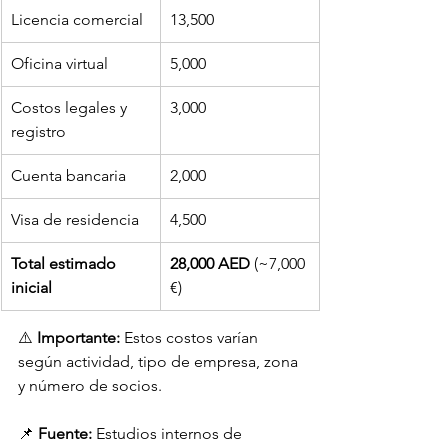
Licencia comercial
13,500
Oficina virtual
5,000
Costos legales y 
3,000
registro
Cuenta bancaria
2,000
Visa de residencia
4,500
Total estimado 
28,000 AED
 (~7,000 
inicial
€)
⚠️ 
Importante:
 Estos costos varían 
según actividad, tipo de empresa, zona 
y número de socios.
📌 
Fuente:
 Estudios internos de 