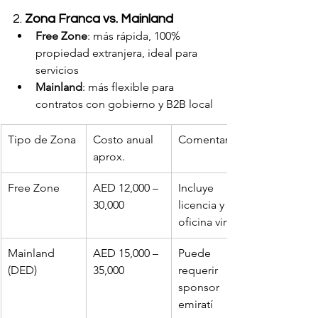
2. 
Zona Franca vs. Mainland
Free Zone
: más rápida, 100% 
propiedad extranjera, ideal para 
servicios
Mainland
: más flexible para 
contratos con gobierno y B2B local
Tipo de Zona
Costo anual 
Comentario
aprox.
Free Zone
AED 12,000 – 
Incluye 
30,000
licencia y 
oficina virtual
Mainland 
AED 15,000 – 
Puede 
(DED)
35,000
requerir 
sponsor 
emiratí