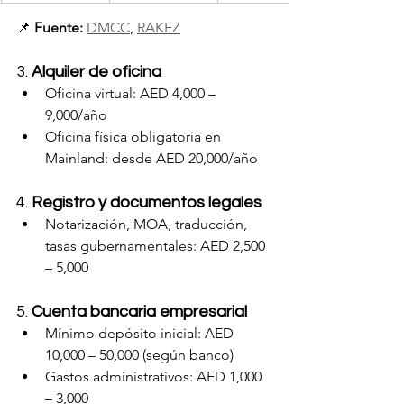
📌 
Fuente:
DMCC
, 
RAKEZ
3. 
Alquiler de oficina
Oficina virtual: AED 4,000 – 
9,000/año
Oficina física obligatoria en 
Mainland: desde AED 20,000/año
4. 
Registro y documentos legales
Notarización, MOA, traducción, 
tasas gubernamentales: AED 2,500 
– 5,000
5. 
Cuenta bancaria empresarial
Mínimo depósito inicial: AED 
10,000 – 50,000 (según banco)
Gastos administrativos: AED 1,000 
– 3,000