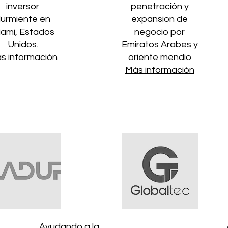
inversor
penetración y
urmiente en
expansion de
iami, Estados
negocio por
Unidos.
Emiratos Arabes y
s información
oriente mendio
Más información
Ayudando a la