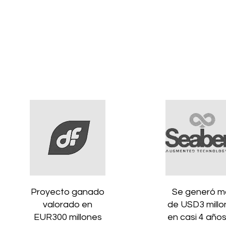
Proyecto ganado
Se generó m
valorado en
de USD3 millo
EUR300 millones
en casi 4 año