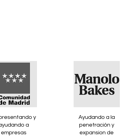
presentando y
Ayudando a la
ayudando a
penetración y
empresas
expansion de