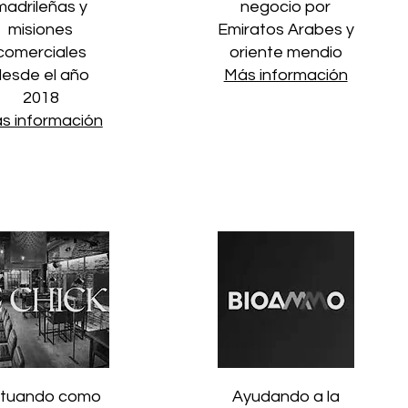
madrileñas y
negocio por
misiones
Emiratos Arabes y
comerciales
oriente mendio
desde el año
Más información
2018
s información
tuando como
Ayudando a la