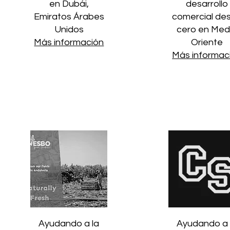
en Dubái,
desarrollo
Emiratos Árabes
comercial de
Unidos
cero en Med
Más información
Oriente
Más informac
Ayudando a la
Ayudando a 