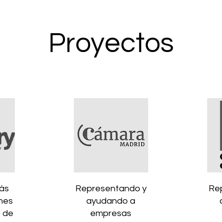
Proyectos
ás
Representando y
Re
nes
ayudando a
s de
empresas