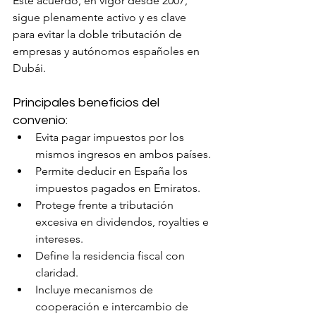
Este acuerdo, en vigor desde 2007, 
sigue plenamente activo y es clave 
para evitar la doble tributación de 
empresas y autónomos españoles en 
Dubái.
Principales beneficios del 
convenio:
Evita pagar impuestos por los 
mismos ingresos en ambos países.
Permite deducir en España los 
impuestos pagados en Emiratos.
Protege frente a tributación 
excesiva en dividendos, royalties e 
intereses.
Define la residencia fiscal con 
claridad.
Incluye mecanismos de 
cooperación e intercambio de 