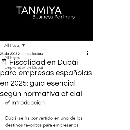
Entrada
All Posts
23 abr 2025
2 min de lectura
All Posts
🧾 Fiscalidad en Dubái
Emprender en Dubai
para empresas españolas
en 2025: guía esencial
según normativa oficial
✅ Introducción
Dubái se ha convertido en uno de los 
destinos favoritos para empresarios 